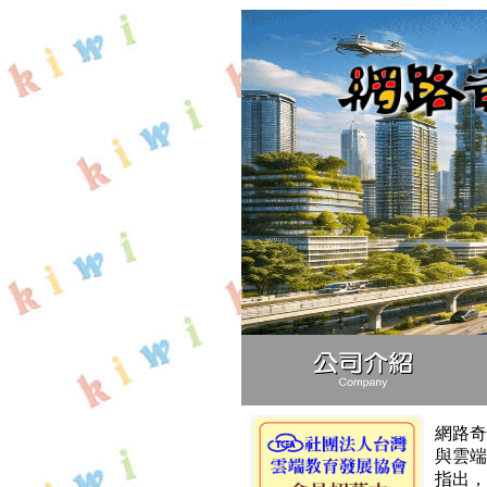
網路奇
與雲端
指出，