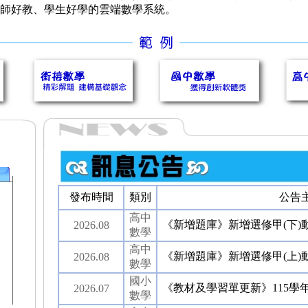
師好教、學生好學的雲端數學系統。