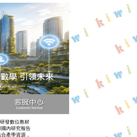
業研發數位教材
據國內研究報告
結合產學資源，